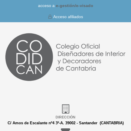
acceso a
e-gestión/
e-visado
Acceso afiliados
DIRECCIÓN
C/ Amos de Escalante nº4 3º-A. 39002 - Santander (CANTABRIA)