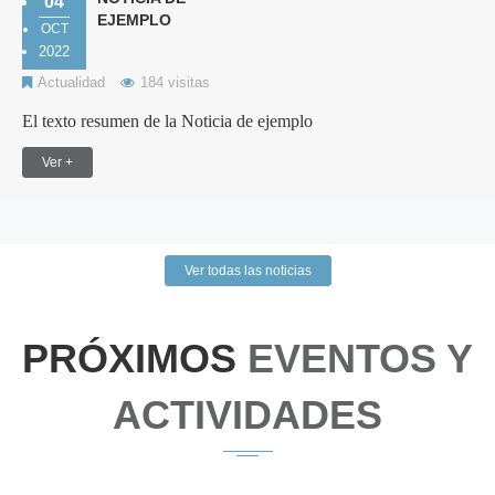
04
EJEMPLO
OCT
2022
Actualidad
184 visitas
El texto resumen de la Noticia de ejemplo
Ver +
Ver todas las noticias
PRÓXIMOS
EVENTOS Y
ACTIVIDADES