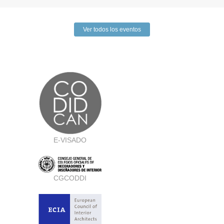
Ver todos los eventos
E-VISADO
CGCODDI