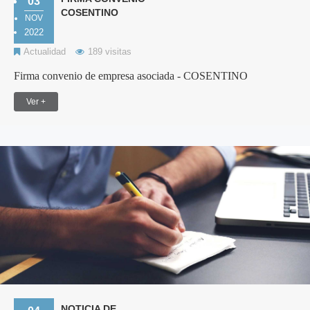
03
COSENTINO
NOV
2022
Actualidad
189 visitas
Firma convenio de empresa asociada - COSENTINO
Ver +
NOTICIA DE