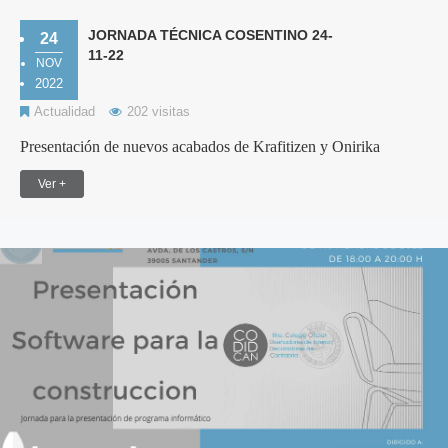
JORNADA TÉCNICA COSENTINO 24-
24
11-22
NOV
2022
Actualidad
202 visitas
Presentación de nuevos acabados de Krafitizen y Onirika
Ver +