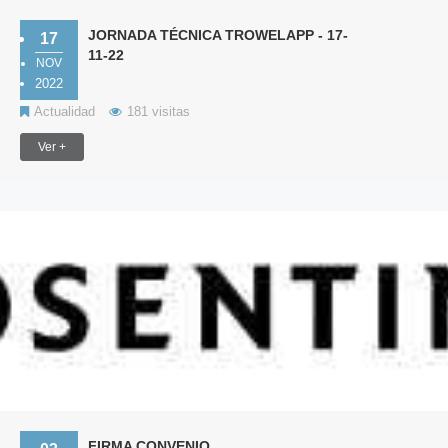
JORNADA TÉCNICA TROWELAPP - 17-
17
11-22
NOV
2022
Actualidad
181 visitas
Ver +
FIRMA CONVENIO