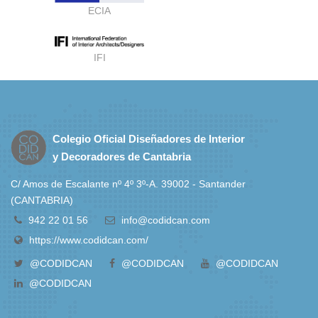
ECIA
IFI
Colegio Oficial Diseñadores de Interior
y Decoradores de Cantabria
C/ Amos de Escalante nº 4º 3º-A. 39002 - Santander
(CANTABRIA)
942 22 01 56
info@codidcan.com
https://www.codidcan.com/
@CODIDCAN
@CODIDCAN
@CODIDCAN
@CODIDCAN