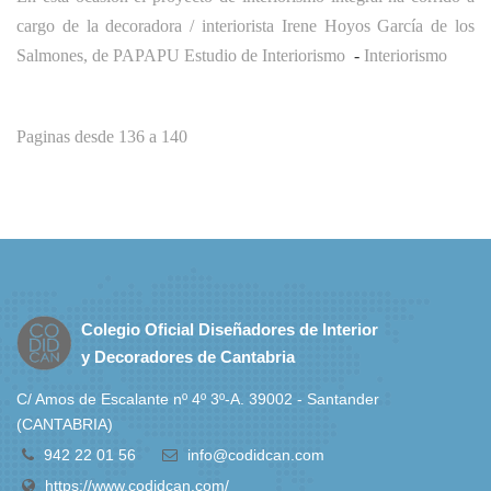
cargo de la decoradora / interiorista Irene Hoyos García de los
Salmones, de
PAPAPU Estudio de Interiorismo
-
Interiorismo
Paginas desde 136 a 140
Colegio Oficial Diseñadores de Interior
y Decoradores de Cantabria
C/ Amos de Escalante nº 4º 3º-A. 39002 - Santander
(CANTABRIA)
942 22 01 56
info@codidcan.com
https://www.codidcan.com/