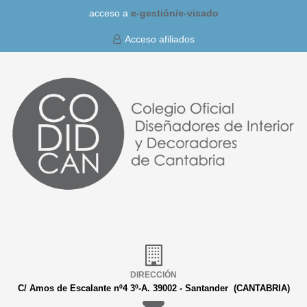
acceso a
e-gestión/
e-visado
Acceso afiliados
DIRECCIÓN
C/ Amos de Escalante nº4 3º-A. 39002 - Santander (CANTABRIA)