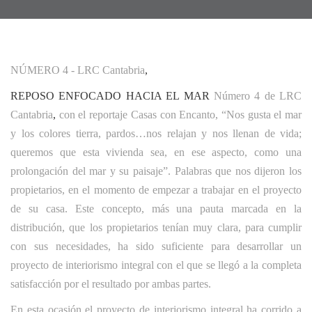
NÚMERO 4 - LRC Cantabria
,
REPOSO ENFOCADO HACIA EL MAR
Número 4 de LRC
Cantabria
,
con el reportaje Casas con Encanto, “Nos gusta el mar
y los colores tierra, pardos…nos relajan y nos llenan de vida;
queremos que esta vivienda sea, en ese aspecto, como una
prolongación del mar y su paisaje”. Palabras que nos dijeron los
propietarios, en el momento de empezar a trabajar en el proyecto
de su casa. Este concepto, más una pauta marcada en la
distribución, que los propietarios tenían muy clara, para cumplir
con sus necesidades, ha sido suficiente para desarrollar un
proyecto de interiorismo integral con el que se llegó a la completa
satisfacción por el resultado por ambas partes.
En esta ocasión el proyecto de interiorismo integral ha corrido a