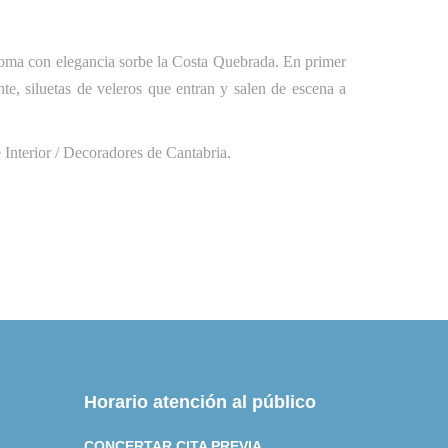
soma con elegancia sorbe la Costa Quebrada. En primer
te, siluetas de veleros que entran y salen de escena a
Interior / Decoradores de Cantabria.
Horario atención al público
CONCERTAR CITA PREVIA