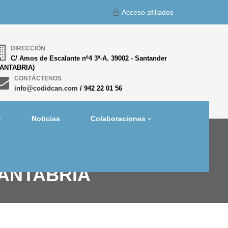
Acceso afiliados
DIRECCIÓN
C/ Amos de Escalante nº4 3º-A. 39002 - Santander
CANTABRIA)
CONTÁCTENOS
info@codidcan.com
/ 942 22 01 56
Noticias
Colaboraciones
CANTABRIA