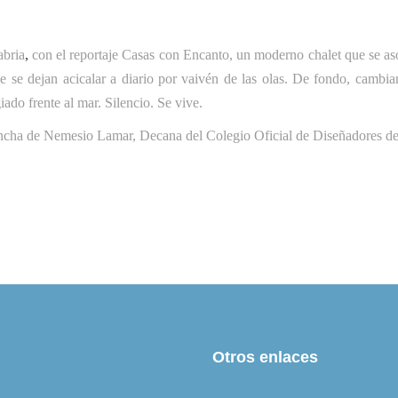
bria
,
con el reportaje Casas con Encanto, un moderno chalet que se a
 se dejan acicalar a diario por vaivén de las olas. De fondo, cambian
iado frente al mar. Silencio. Se vive.
rancha de Nemesio Lamar, Decana del Colegio Oficial de Diseñadores de 
Otros enlaces