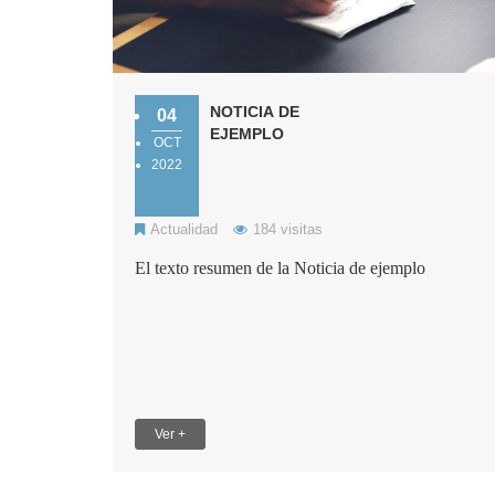
NOTICIA DE
04
EJEMPLO
OCT
2022
Actualidad
184 visitas
El texto resumen de la Noticia de ejemplo
Ver +