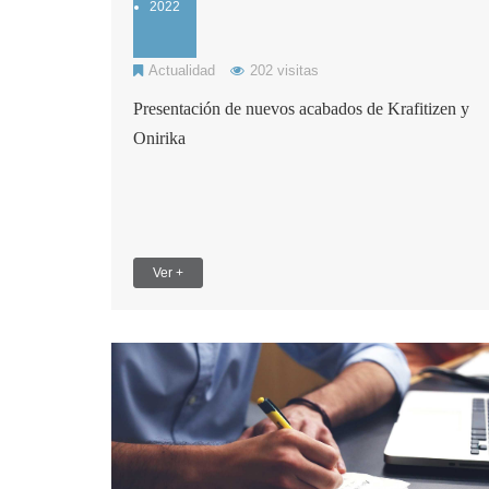
2022
Actualidad
202 visitas
Presentación de nuevos acabados de Krafitizen y
Onirika
Ver +