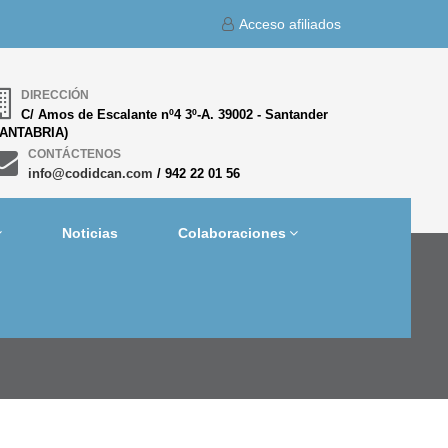
Acceso afiliados
DIRECCIÓN
C/ Amos de Escalante nº4 3º-A. 39002 - Santander
CANTABRIA)
CONTÁCTENOS
info@codidcan.com
/ 942 22 01 56
Noticias
Colaboraciones