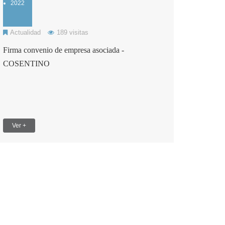
2022
Actualidad
189 visitas
Firma convenio de empresa asociada -
COSENTINO
Ver +