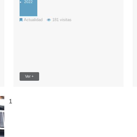
2022
Actualidad
181 visitas
Ver +
1