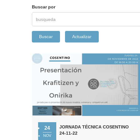
Buscar por
JORNADA TÉCNICA COSENTINO
24
24-11-22
NOV