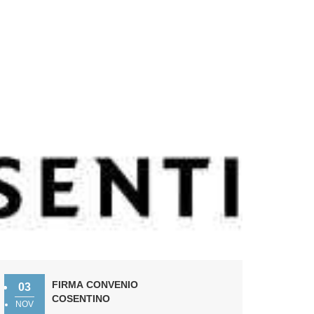
FIRMA CONVENIO
03
COSENTINO
NOV