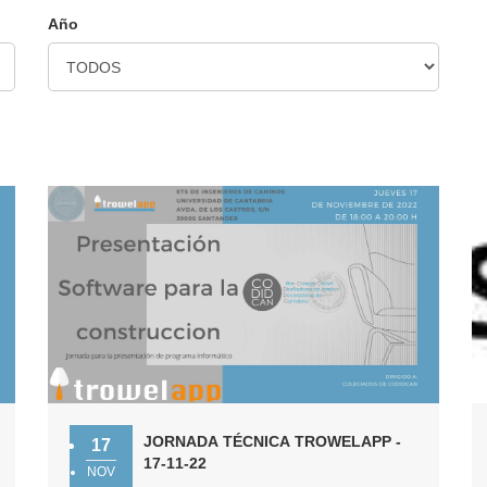
Año
JORNADA TÉCNICA TROWELAPP -
17
17-11-22
NOV